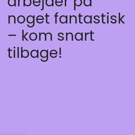
arbejder på
noget fantastisk
– kom snart
tilbage!