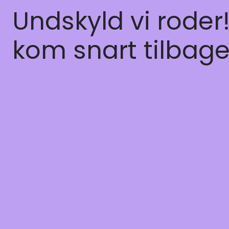
Undskyld vi roder
kom snart tilbage