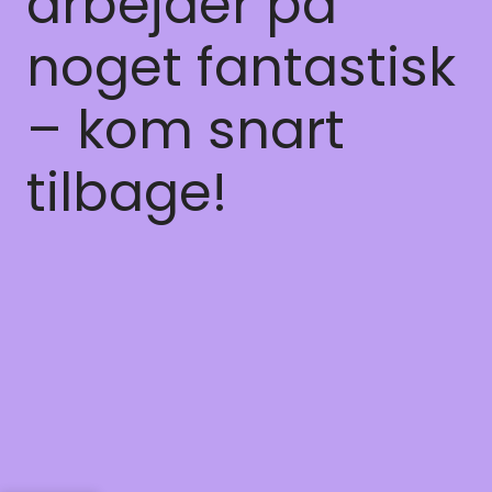
arbejder på
noget fantastisk
– kom snart
tilbage!