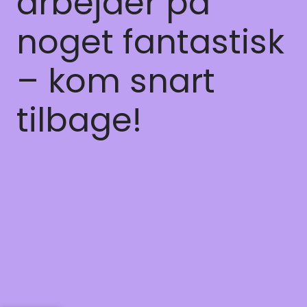
arbejder på
noget fantastisk
– kom snart
tilbage!