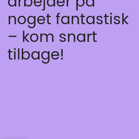
arbejder på
noget fantastisk
– kom snart
tilbage!