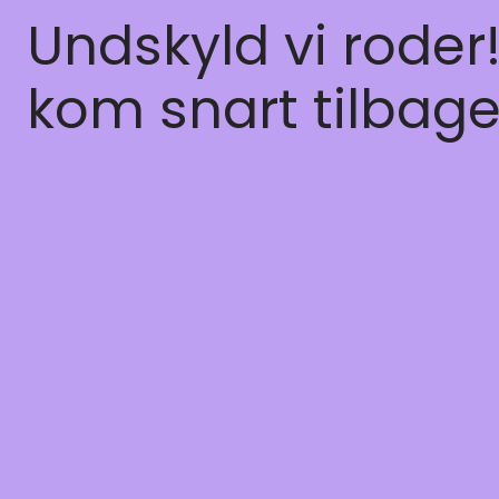
Undskyld vi roder
kom snart tilbage