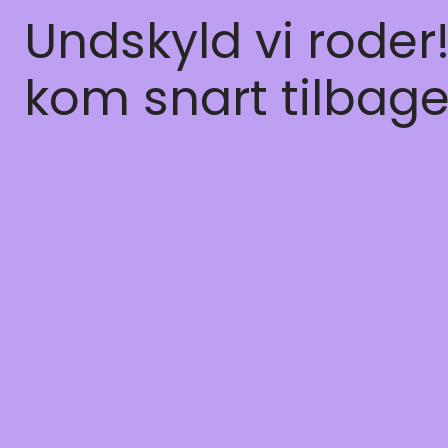
Undskyld vi roder
kom snart tilbage