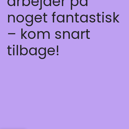
arbejder på
noget fantastisk
– kom snart
tilbage!