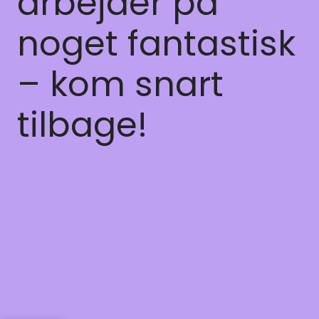
arbejder på
noget fantastisk
– kom snart
tilbage!