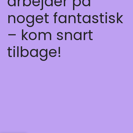
arbejder på
noget fantastisk
– kom snart
tilbage!