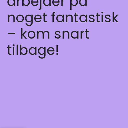
arbejder på
noget fantastisk
– kom snart
tilbage!