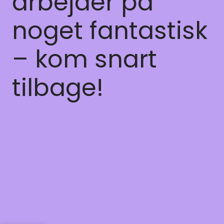
arbejder på
noget fantastisk
– kom snart
tilbage!