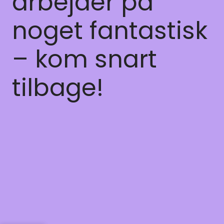
arbejder på
noget fantastisk
– kom snart
tilbage!