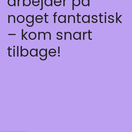
arbejder på
noget fantastisk
– kom snart
tilbage!