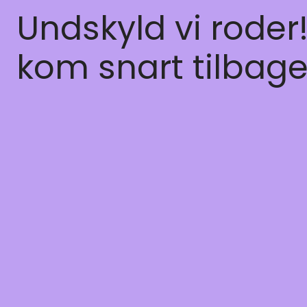
Undskyld vi roder
kom snart tilbage