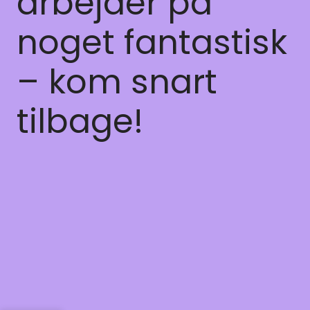
arbejder på
noget fantastisk
– kom snart
tilbage!