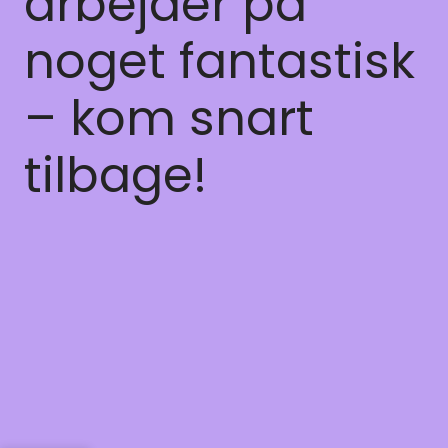
arbejder på
noget fantastisk
– kom snart
tilbage!