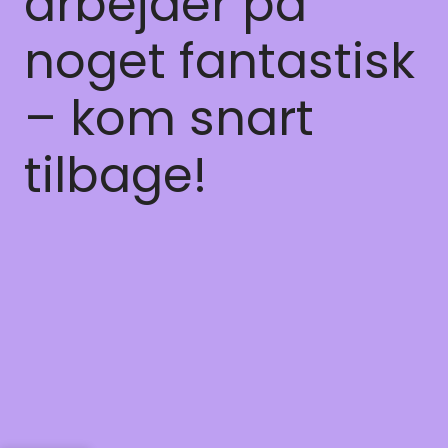
arbejder på
noget fantastisk
– kom snart
tilbage!