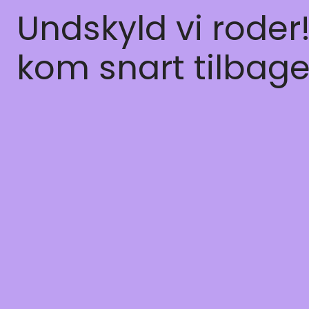
Undskyld vi roder
kom snart tilbage