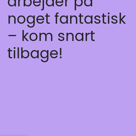
arbejder på
noget fantastisk
– kom snart
tilbage!