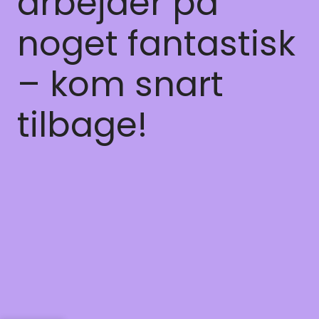
arbejder på
noget fantastisk
– kom snart
tilbage!