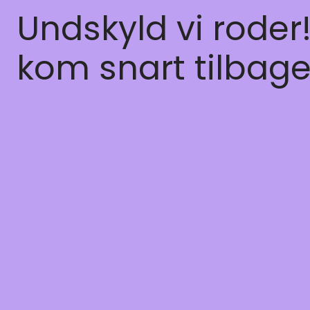
Undskyld vi roder
kom snart tilbage