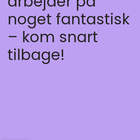
arbejder på
noget fantastisk
– kom snart
tilbage!