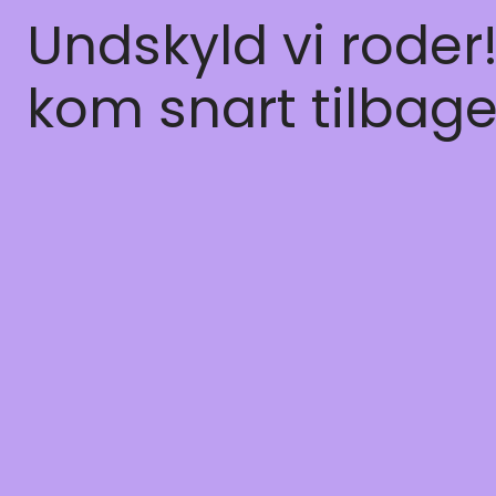
Undskyld vi roder
kom snart tilbage