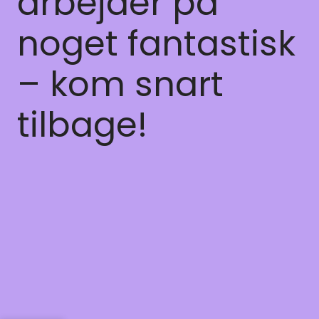
arbejder på
noget fantastisk
– kom snart
tilbage!