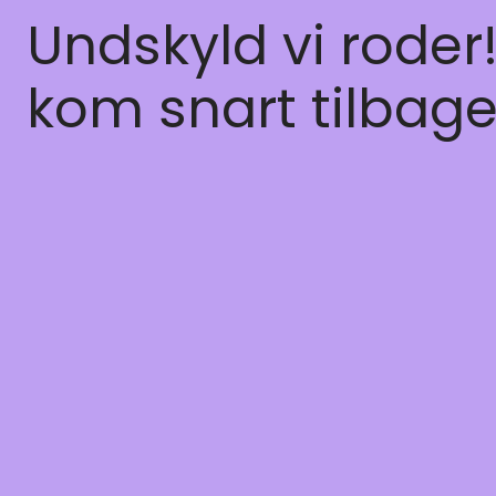
Undskyld vi roder
kom snart tilbage