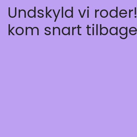
Undskyld vi roder
kom snart tilbage