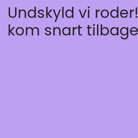
Undskyld vi roder
kom snart tilbage