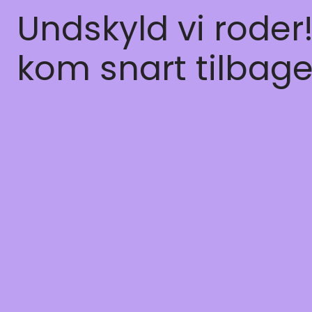
Undskyld vi roder
kom snart tilbage