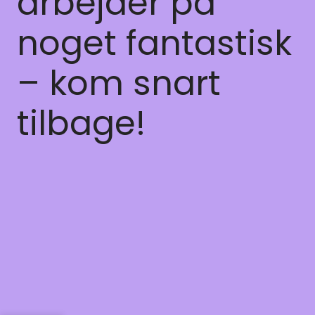
arbejder på
noget fantastisk
– kom snart
tilbage!