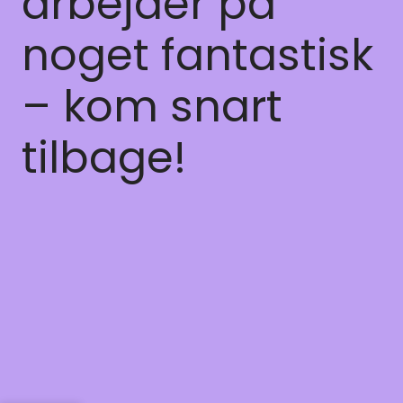
arbejder på
noget fantastisk
– kom snart
tilbage!