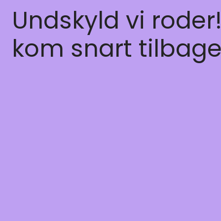
Undskyld vi roder
kom snart tilbage